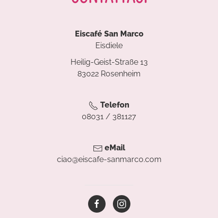
Eiscafé San Marco
Eisdiele
Heilig-Geist-Straße 13
83022 Rosenheim
Telefon
08031 / 381127
eMail
ciao@eiscafe-sanmarco.com