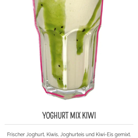
YOGHURT MIX KIWI
Frischer Joghurt, Kiwis, Joghurteis und Kiwi-Eis gemixt.