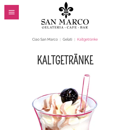
Zum Hauptinhalt springen
Ciao San Marco
Gelati
Kaltgetränke
KALTGETRÄNKE