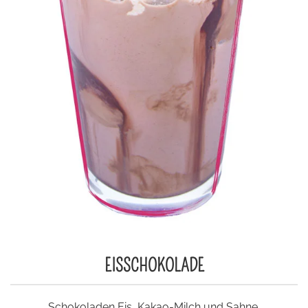
EISSCHOKOLADE
Schokoladen Eis, Kakao-Milch und Sahne.