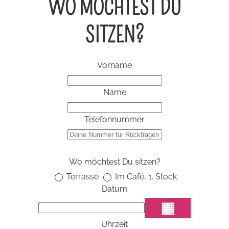
WO MÖCHTEST DU
SITZEN?
Vorname
Name
Telefonnummer
Wo möchtest Du sitzen?
Terrasse
Im Café, 1. Stock
Datum
▦
Uhrzeit