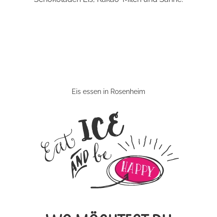
Eis essen in Rosenheim