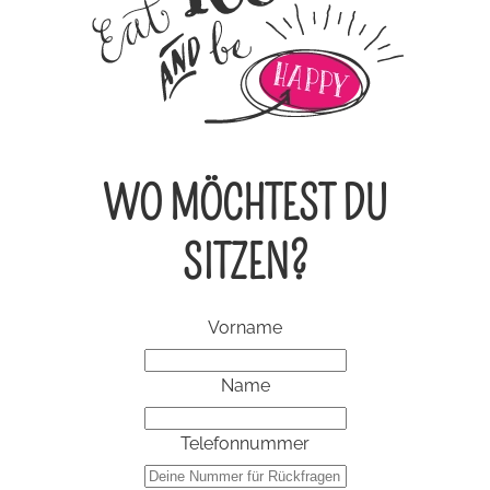
WO MÖCHTEST DU
SITZEN?
Vorname
Name
Telefonnummer