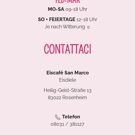
FEB-MÄR
MO-SA
09-18 Uhr
SO + FEIERTAGE
12-18 Uhr
Je nach Witterung ☼
CONTATTACI
Eiscafé San Marco
Eisdiele
Heilig-Geist-Straße 13
83022 Rosenheim
Telefon
08031 / 381127