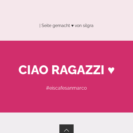
| Seite gemacht ♥ von
silgra
CIAO RAGAZZI ♥
#eiscafesanmarco