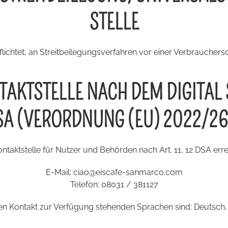
STELLE
pflichtet, an Streitbeilegungsverfahren vor einer Verbrauchers
AKTSTELLE NACH DEM DIGITAL 
SA (VERORDNUNG (EU) 2022/26
ntaktstelle für Nutzer und Behörden nach Art. 11, 12 DSA errei
E-Mail:
ciao@eiscafe-sanmarco.com
Telefon: 08031 / 381127
den Kontakt zur Verfügung stehenden Sprachen sind: Deutsch, 