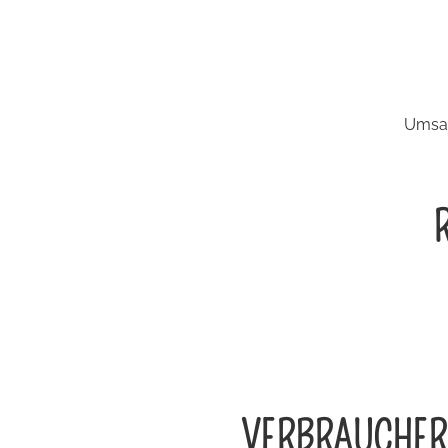
Umsat
VERBRAUCHER­