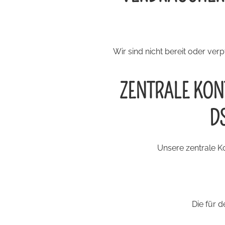
Wir sind nicht bereit oder ver
ZENTRALE KONT
D
Unsere zentrale Ko
Die für 