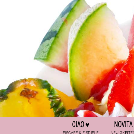
Zum Hauptinhalt springen
CIAO ♥
NOVITA
EISCAFÉ & EISDIELE
NEUIGKEITE