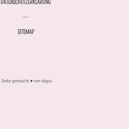
DATENSCHUTZERKLÄRUNG
SITEMAP
| Seite gemacht ♥ von
silgra