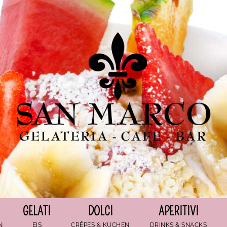
GELATI
DOLCI
APERITIVI
N
EIS
CRÊPES & KUCHEN
DRINKS & SNACKS