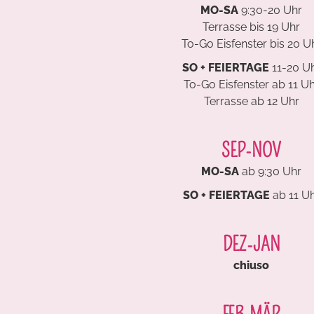
MO-SA
9:30-20 Uhr
Terrasse bis 19 Uhr
To-Go Eisfenster bis 20 U
SO + FEIERTAGE
11-20 U
To-Go Eisfenster ab 11 U
Terrasse ab 12 Uhr
SEP-NOV
MO-SA
ab 9:30 Uhr
SO + FEIERTAGE
ab 11 U
DEZ-JAN
chiuso