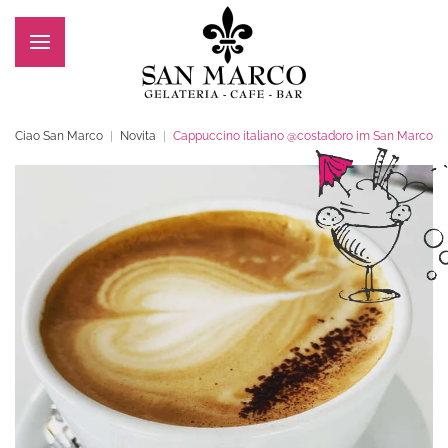
Zum Hauptinhalt springen
Ciao San Marco
Novita
Cappuccino italiano @costadoro im San Marco