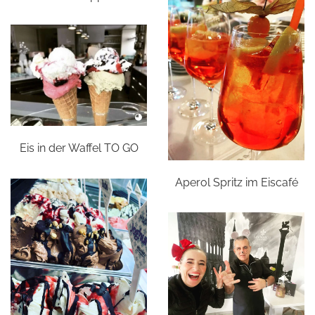
Eis in der Waffel TO GO
Aperol Spritz im Eiscafé