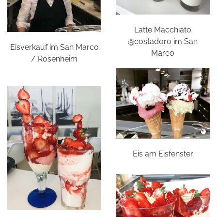
Latte Macchiato
@costadoro im San
Eisverkauf im San Marco
Marco
/ Rosenheim
Eis am Eisfenster