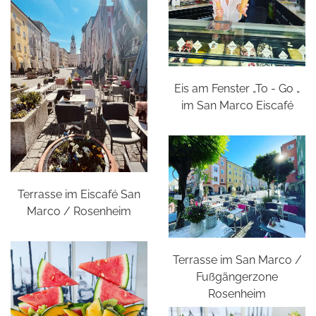
Eis am Fenster „To - Go „
im San Marco Eiscafé
Terrasse im Eiscafé San
Marco / Rosenheim
Terrasse im San Marco /
Fußgängerzone
Rosenheim