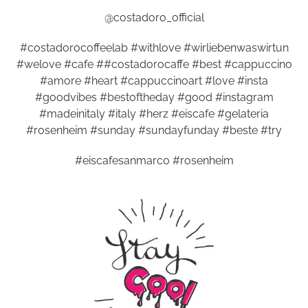
@costadoro_official
#costadorocoffeelab #withlove #wirliebenwaswirtun
#welove #cafe ##costadorocaffe #best #cappuccino
#amore #heart #cappuccinoart #love #insta
#goodvibes #bestoftheday #good #instagram
#madeinitaly #italy #herz #eiscafe #gelateria
#rosenheim #sunday #sundayfunday #beste #try
#eiscafesanmarco #rosenheim