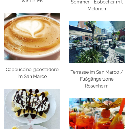
Vanille-Eis
Sommer - Eisbecher mit
Melonen
Cappuccino @costadoro
Terrasse im San Marco /
im San Marco
Fußgängerzone
Rosenheim