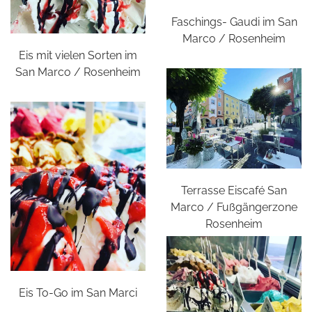
Faschings- Gaudi im San
Marco / Rosenheim
Eis mit vielen Sorten im
San Marco / Rosenheim
Terrasse Eiscafé San
Marco / Fußgängerzone
Rosenheim
Eis To-Go im San Marci