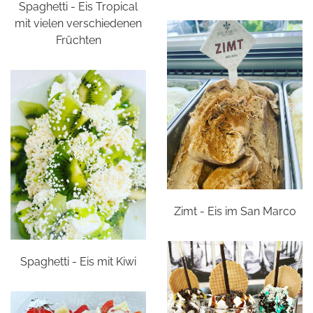
Spaghetti - Eis Tropical
mit vielen verschiedenen
Früchten
Zimt - Eis im San Marco
Spaghetti - Eis mit Kiwi