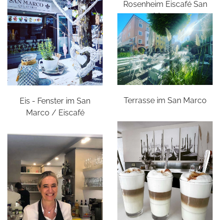
Rosenheim Eiscafé San
Marco
Terrasse im San Marco
Eis - Fenster im San
Marco / Eiscafé