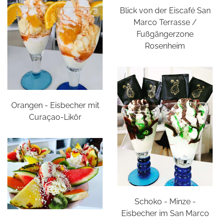
Blick von der Eiscafé San
Marco Terrasse /
Fußgängerzone
Rosenheim
Orangen - Eisbecher mit
Curaçao-Likör
Schoko - Minze -
Eisbecher im San Marco