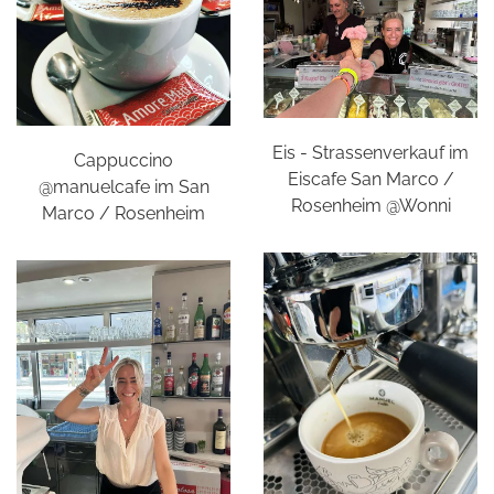
Eis - Strassenverkauf im
Cappuccino
Eiscafe San Marco /
@manuelcafe im San
Rosenheim @Wonni
Marco / Rosenheim