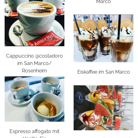
Marco
Cappuccino @costadoro
im San Marco/
Rosenheim
Eiskaffee im San Marco
Espresso affogato mit