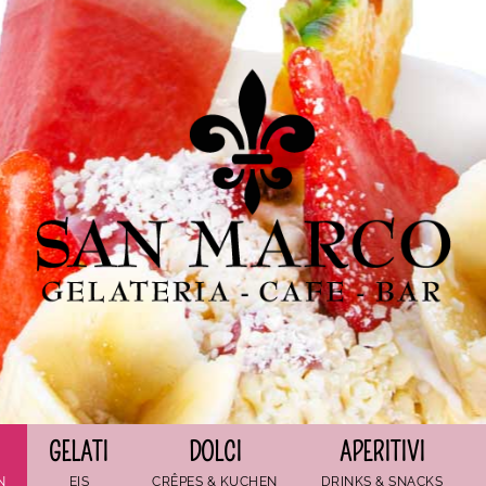
GELATI
DOLCI
APERITIVI
N
EIS
CRÊPES & KUCHEN
DRINKS & SNACKS