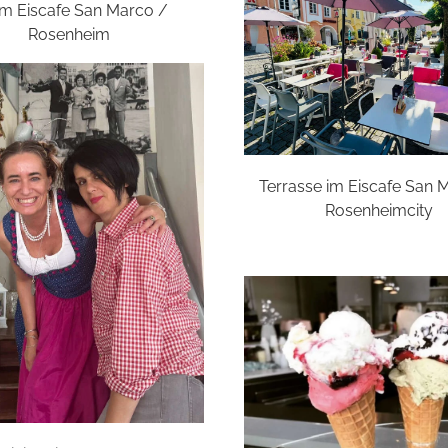
 im Eiscafe San Marco /
Rosenheim
Terrasse im Eiscafe San 
Rosenheimcity