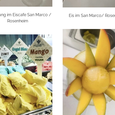
ung im Eiscafe San Marco /
Eis im San Marco/ Ros
Rosenheim