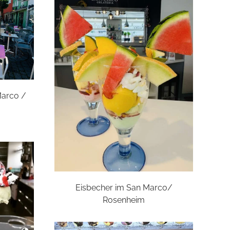
Marco /
Eisbecher im San Marco/
Rosenheim