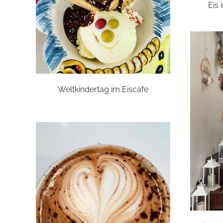
Eis
Weltkindertag im Eiscafe