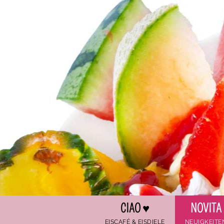
Zum Hauptinhalt springen
CIAO ♥
NOVITA
EISCAFÉ & EISDIELE
NEUIGKEITE