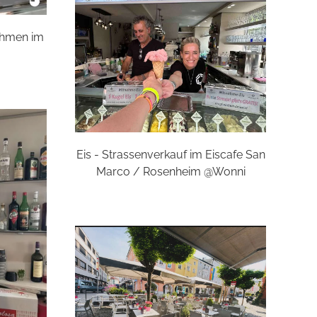
nehmen im
Eis - Strassenverkauf im Eiscafe San
Marco / Rosenheim @Wonni