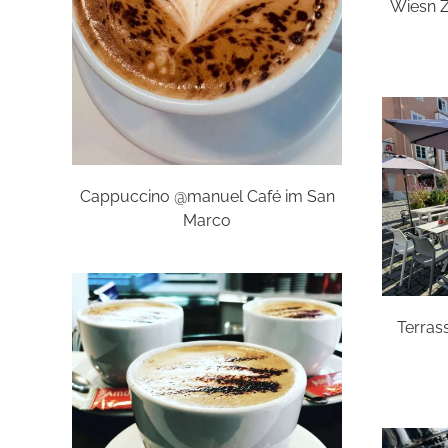
Wiesn Z
Cappuccino @manuel Café im San
Marco
Terras