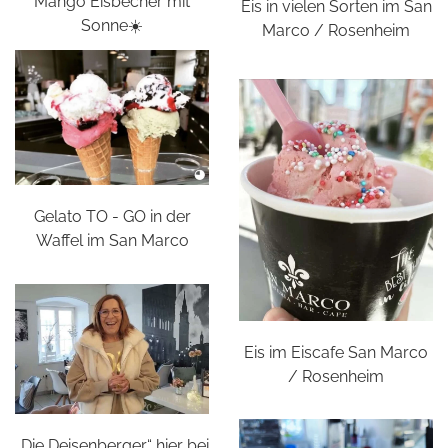
Mango Eisbecher mit
Eis in vielen Sorten im San
Sonne☀️
Marco / Rosenheim
Gelato TO - GO in der
Waffel im San Marco
Eis im Eiscafe San Marco
/ Rosenheim
„Die Deisenberger“ hier bei