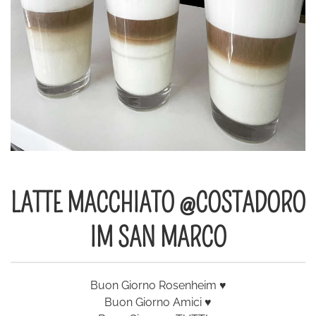
LATTE MACCHIATO @COSTADORO
IM SAN MARCO
Buon Giorno Rosenheim ♥️
Buon Giorno Amici ♥️