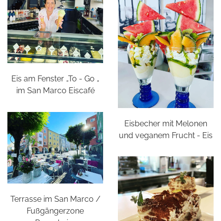
Eis am Fenster „To - Go „
im San Marco Eiscafé
Eisbecher mit Melonen
und veganem Frucht - Eis
Terrasse im San Marco /
Fußgängerzone