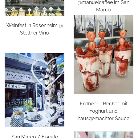
@manuelcaffee im San
Marco
Weinfest in Rosenheim @
Stettner Vino
Erdbeer - Becher mit
Yoghurt und
hausgemachter Sauce
San Marco / Eiscafe