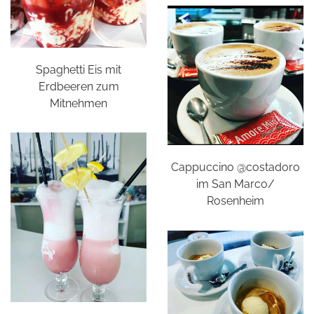
Spaghetti Eis mit
Erdbeeren zum
Mitnehmen
Cappuccino @costadoro
im San Marco/
Rosenheim