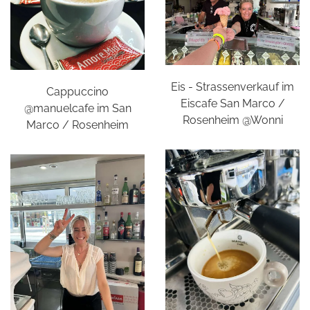
Eis - Strassenverkauf im
Cappuccino
Eiscafe San Marco /
@manuelcafe im San
Rosenheim @Wonni
Marco / Rosenheim