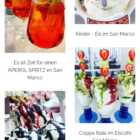
Kinder - Eis im San Marco
Es ist Zeit für einen
APEROL SPRITZ im San
Marco
Coppa Italia im Eiscafe