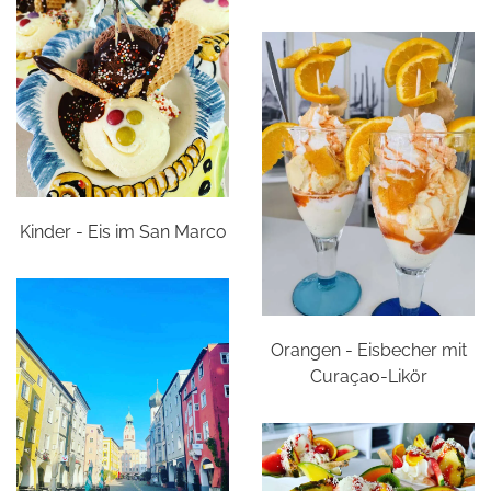
Kinder - Eis im San Marco
Orangen - Eisbecher mit
Curaçao-Likör