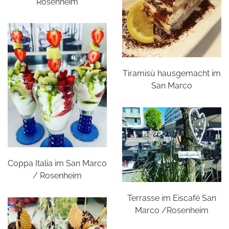
Rosenheim
Tiramisù hausgemacht im
San Marco
Coppa Italia im San Marco
/ Rosenheim
Terrasse im Eiscafé San
Marco /Rosenheim