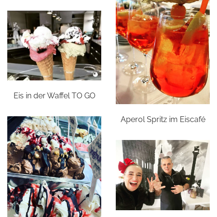
Eis in der Waffel TO GO
Aperol Spritz im Eiscafé