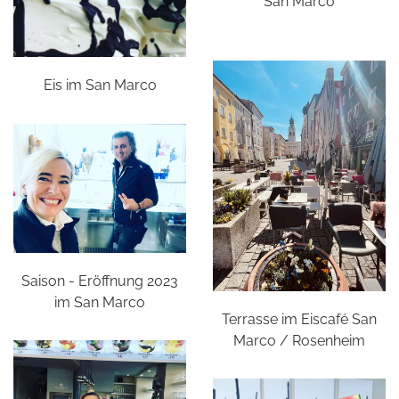
San Marco
Eis im San Marco
Saison - Eröffnung 2023
im San Marco
Terrasse im Eiscafé San
Marco / Rosenheim