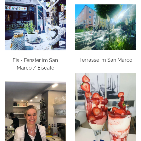
Marco
Terrasse im San Marco
Eis - Fenster im San
Marco / Eiscafé