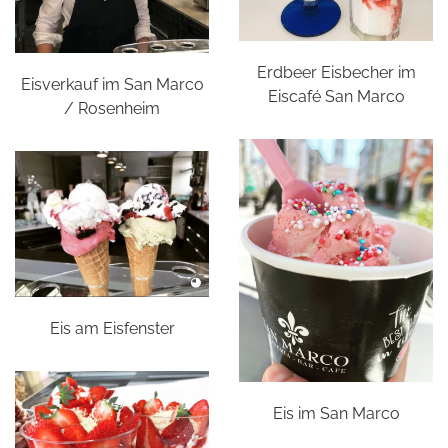
Erdbeer Eisbecher im
Eisverkauf im San Marco
Eiscafé San Marco
/ Rosenheim
Eis am Eisfenster
Eis im San Marco