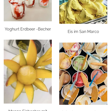
Yoghurt Erdbeer -Becher
Eis im San Marco