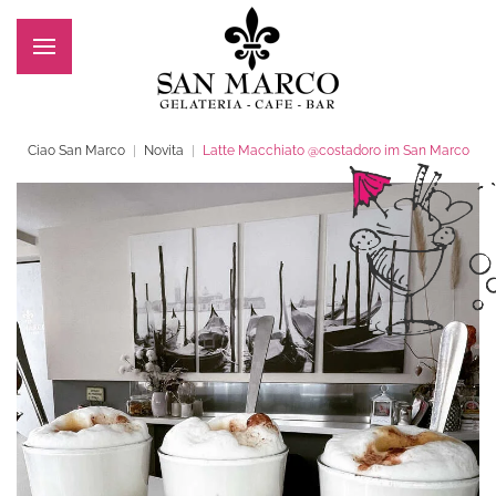
Zum Hauptinhalt springen
Ciao San Marco
Novita
Latte Macchiato @costadoro im San Marco