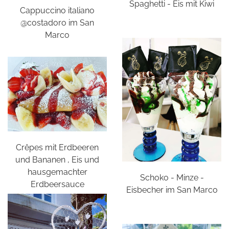
Spaghetti - Eis mit Kiwi
Cappuccino italiano
@costadoro im San
Marco
Crêpes mit Erdbeeren
und Bananen , Eis und
hausgemachter
Schoko - Minze -
Erdbeersauce
Eisbecher im San Marco