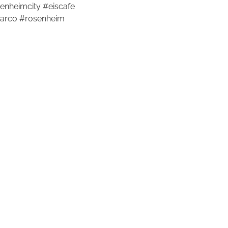
enheimcity #eiscafe
arco #rosenheim