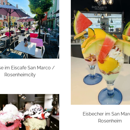
se im Eiscafe San Marco /
Rosenheimcity
Eisbecher im San Ma
Rosenheim