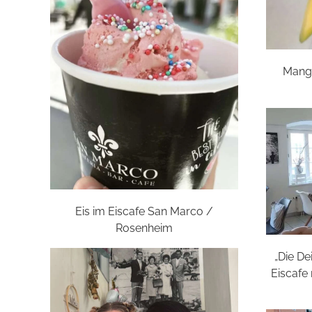
Mango
Eis im Eiscafe San Marco /
Rosenheim
„Die De
Eiscafe