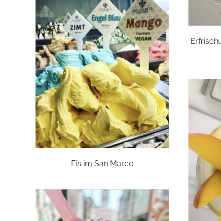
Erfrisch
Eis im San Marco