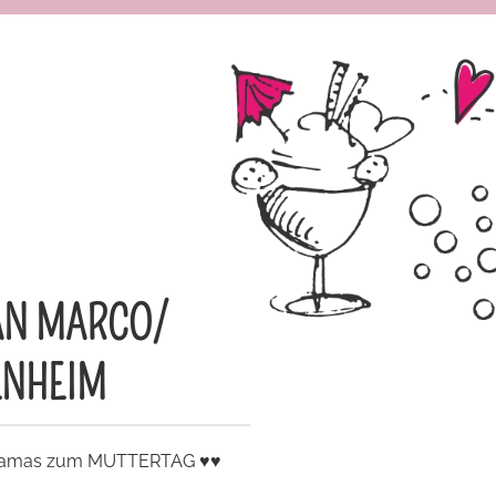
SAN MARCO/
ENHEIM
e Mamas zum MUTTERTAG ♥️♥️