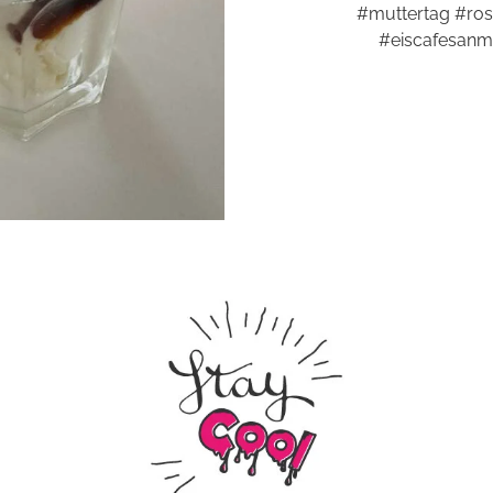
#muttertag #ros
#eiscafesanm