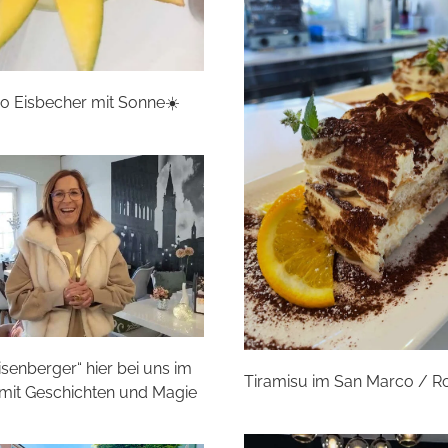
 Eisbecher mit Sonne☀️
isenberger“ hier bei uns im
Tiramisu im San Marco / 
 mit Geschichten und Magie