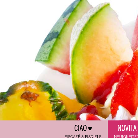
Zum Hauptinhalt springen
CIAO ♥
NOVITA
EISCAFÉ & EISDIELE
NEUIGKEITE