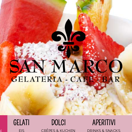
GELATI
DOLCI
APERITIVI
N
EIS
CRÊPES & KUCHEN
DRINKS & SNACKS