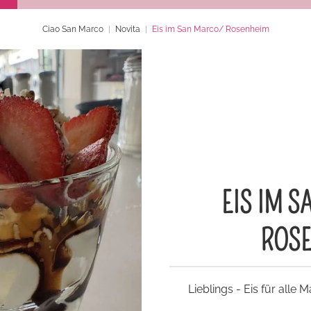
Ciao San Marco
Novita
Eis im San Marco/ Rosenheim
EIS IM 
ROS
Lieblings - Eis für all