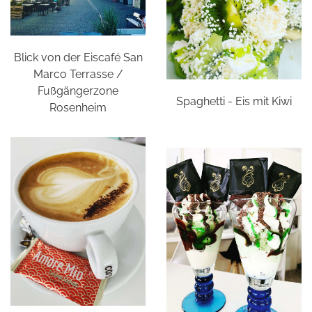
Blick von der Eiscafé San
Marco Terrasse /
Fußgängerzone
Spaghetti - Eis mit Kiwi
Rosenheim