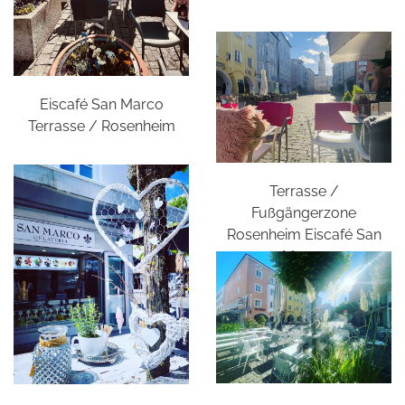
Eiscafé San Marco
Terrasse / Rosenheim
Terrasse /
Fußgängerzone
Rosenheim Eiscafé San
Marco