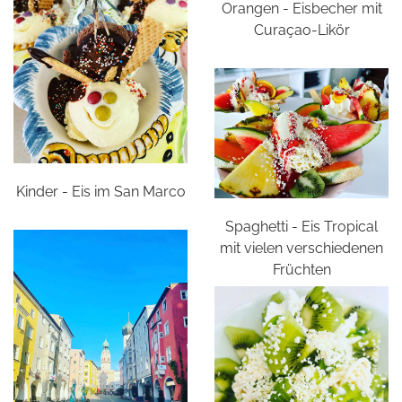
Orangen - Eisbecher mit
Curaçao-Likör
Kinder - Eis im San Marco
Spaghetti - Eis Tropical
mit vielen verschiedenen
Früchten