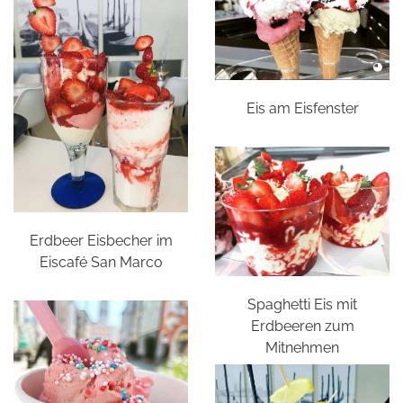
Eis am Eisfenster
Erdbeer Eisbecher im
Eiscafé San Marco
Spaghetti Eis mit
Erdbeeren zum
Mitnehmen