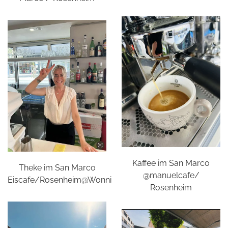
Kaffee im San Marco
Theke im San Marco
@manuelcafe/
Eiscafe/Rosenheim@Wonni
Rosenheim