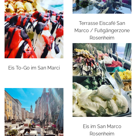
Terrasse Eiscafé San
Marco / Fußgängerzone
Rosenheim
Eis To-Go im San Marci
Eis im San Marco
Rosenheim