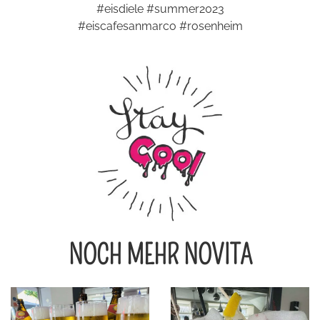
#eisdiele #summer2023
#eiscafesanmarco #rosenheim
NOCH MEHR NOVITA