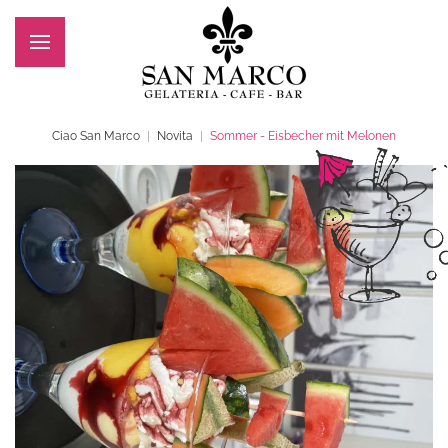
Zum Hauptinhalt springen
Ciao San Marco
Novita
Sommer - Eisbecher mit Melonen