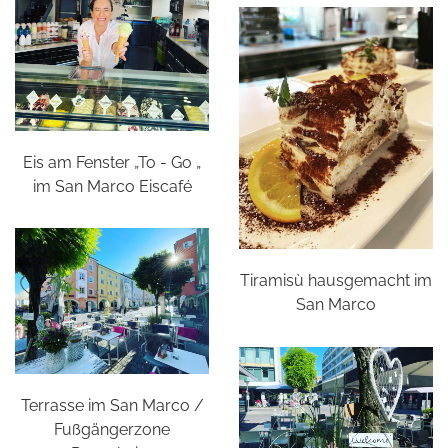
Eis am Fenster „To - Go „
im San Marco Eiscafé
Tiramisù hausgemacht im
San Marco
Terrasse im San Marco /
Fußgängerzone