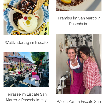
Tiramisu im San Marco /
Rosenheim
Weltkindertag im Eiscafe
Terrasse im Eiscafe San
Marco / Rosenheimcity
Wiesn Zeit im Eiscafe San