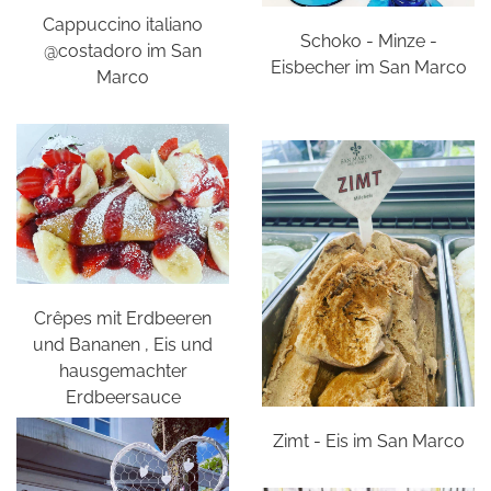
Cappuccino italiano
Schoko - Minze -
@costadoro im San
Eisbecher im San Marco
Marco
Crêpes mit Erdbeeren
und Bananen , Eis und
hausgemachter
Erdbeersauce
Zimt - Eis im San Marco