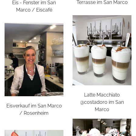
Terrasse im San Marco
Eis - Fenster im San
Marco / Eiscafé
Latte Macchiato
@costadoro im San
Eisverkauf im San Marco
Marco
/ Rosenheim